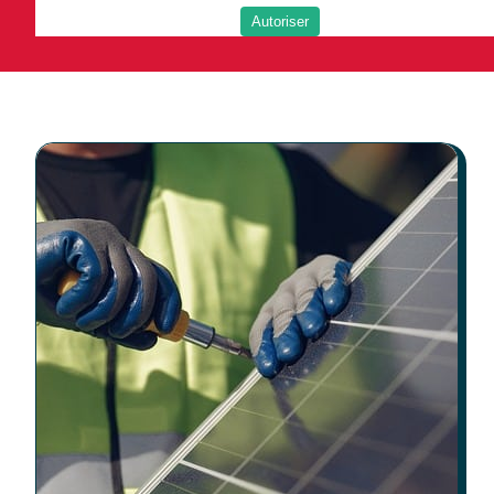
Autoriser