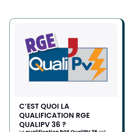
C’EST QUOI LA
QUALIFICATION RGE
QUALIPV 36 ?
La
qualification RGE QualiPV 36
est