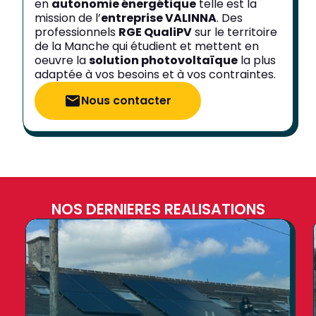
en
autonomie énergétique
telle est la
mission de l’
entreprise VALINNA
. Des
professionnels
RGE QualiPV
sur le territoire
de la Manche qui étudient et mettent en
oeuvre la
solution photovoltaïque
la plus
adaptée à vos besoins et à vos contraintes.
Nous contacter
NOS DERNIERES REALISATIONS