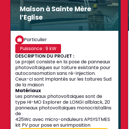
Maison à Sainte Mère
l’Eglise
Particulier
Puissance : 9 kW
DESCRIPTION DU PROJET :
Le projet consiste en la pose de panneaux
photovoltaiques sur toiture existante pour
autoconsomation sans ré-injection.
Ceux-ci sont implantés sur les toitures Sud
de la maison
Matériaux
Les panneaux photovoltaiques sont de
type Hi-MO Explorer de LONGI allblack, 20
panneaux photovoltaiques monocristallins
de
425Wc avec micro-onduleurs APSYSTMES
kit PV pour pose en surimposition