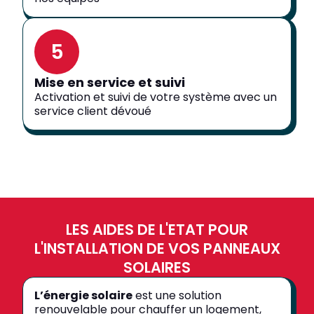
5
Mise en service et suivi
Activation et suivi de votre système avec un
service client dévoué
LES AIDES DE L'ETAT POUR
L'INSTALLATION DE VOS PANNEAUX
SOLAIRES
L’énergie solaire
est une solution
renouvelable pour chauffer un logement,